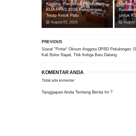
Kosong, Paripurna Perubahan
Modern,
KUA-PPAS 2026 Pekalongan
Kucurkan
Tetap Ketok Palu
untuk R
August 05, 2026
August
PREVIOUS
Siasat "Pintar" Oknum Anggota DPRD Pekalongan: 
Kali Bolos Rapat, Titik Ketiga Baru Datang
KOMENTAR ANDA
Tidak ada komentar
Tanggapan Anda Tentang Berita Ini ?