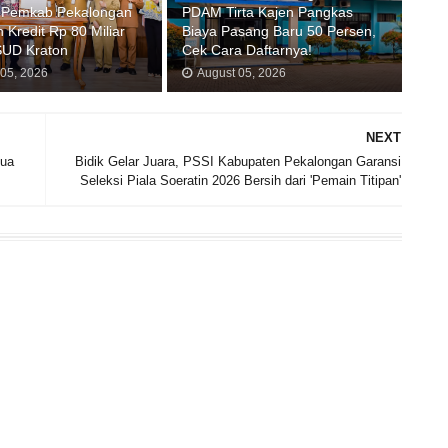
 Pemkab Pekalongan
PDAM Tirta Kajen Pangkas
 Kredit Rp 80 Miliar
Biaya Pasang Baru 50 Persen,
SUD Kraton
Cek Cara Daftarnya!
 05, 2026
August 05, 2026
NEXT
Dua
Bidik Gelar Juara, PSSI Kabupaten Pekalongan Garansi
Seleksi Piala Soeratin 2026 Bersih dari 'Pemain Titipan'