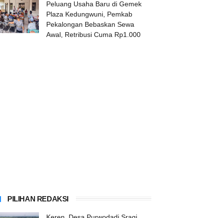
Peluang Usaha Baru di Gemek
Plaza Kedungwuni, Pemkab
Pekalongan Bebaskan Sewa
Awal, Retribusi Cuma Rp1.000
PILIHAN REDAKSI
Keren, Desa Purwodadi Sragi