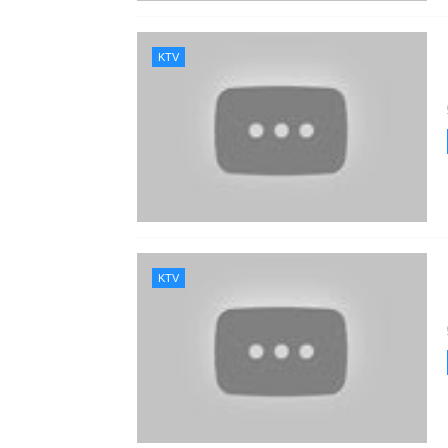
KTV
KTV