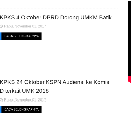
KPKS 4 Oktober DPRD Dorong UMKM Batik
Rabu, November 01, 2017
BACA SELENGKAPNYA
KPKS 24 Oktober KSPN Audiensi ke Komisi
D terkait UMK 2018
Rabu, November 01, 2017
BACA SELENGKAPNYA