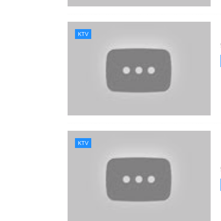
KTV
KTV