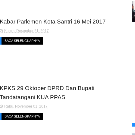
Kabar Parlemen Kota Santri 16 Mei 2017
Kamis, Desember 21, 2017
BACA SELENGKAPNYA
KPKS 29 Oktober DPRD Dan Bupati
Tandatangani KUA PPAS
Rabu, November 01, 2017
BACA SELENGKAPNYA