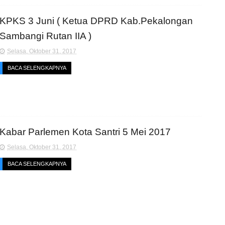
KPKS 3 Juni ( Ketua DPRD Kab.Pekalongan
Sambangi Rutan IIA )
Selasa, Oktober 31, 2017
BACA SELENGKAPNYA
Kabar Parlemen Kota Santri 5 Mei 2017
Selasa, Oktober 31, 2017
BACA SELENGKAPNYA