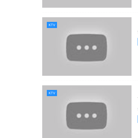
KTV
KTV