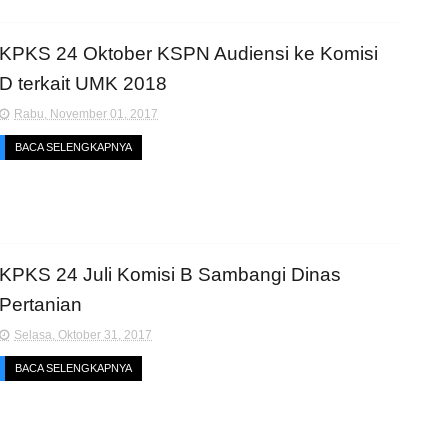
KPKS 24 Oktober KSPN Audiensi ke Komisi
D terkait UMK 2018
Rabu, November 01, 2017
BACA SELENGKAPNYA
KPKS 24 Juli Komisi B Sambangi Dinas
Pertanian
Selasa, Oktober 31, 2017
BACA SELENGKAPNYA