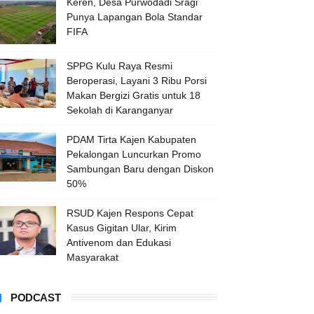
Keren, Desa Purwodadi Sragi
Punya Lapangan Bola Standar
FIFA
SPPG Kulu Raya Resmi
Beroperasi, Layani 3 Ribu Porsi
Makan Bergizi Gratis untuk 18
Sekolah di Karanganyar
PDAM Tirta Kajen Kabupaten
Pekalongan Luncurkan Promo
Sambungan Baru dengan Diskon
50%
RSUD Kajen Respons Cepat
Kasus Gigitan Ular, Kirim
Antivenom dan Edukasi
Masyarakat
PODCAST