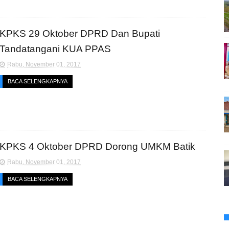
KPKS 29 Oktober DPRD Dan Bupati
Tandatangani KUA PPAS
Rabu, November 01, 2017
BACA SELENGKAPNYA
KPKS 4 Oktober DPRD Dorong UMKM Batik
Rabu, November 01, 2017
BACA SELENGKAPNYA