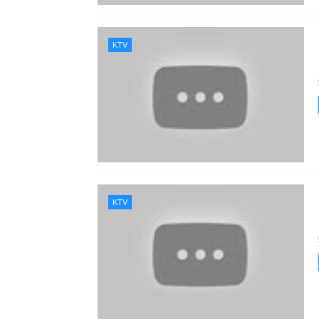
KTV
KTV