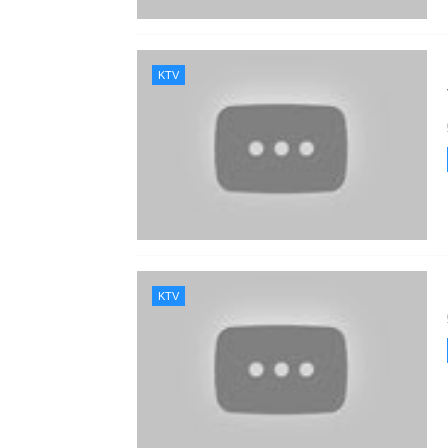
KTV
KTV