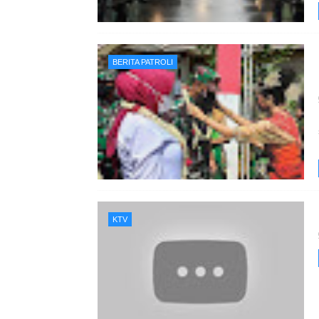
BERITA PATROLI
KTV