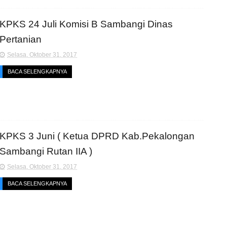
KPKS 24 Juli Komisi B Sambangi Dinas
Pertanian
Selasa, Oktober 31, 2017
BACA SELENGKAPNYA
KPKS 3 Juni ( Ketua DPRD Kab.Pekalongan
Sambangi Rutan IIA )
Selasa, Oktober 31, 2017
BACA SELENGKAPNYA