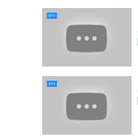
KTV
KTV