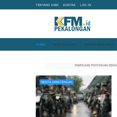
TENTANG KAMI
KONTAK
LOG IN
HOME
WARTA KAJEN
KABAR PARLEMEN
TAMPILKAN POSTINGAN DENG
BERITA JAWA TENGAH