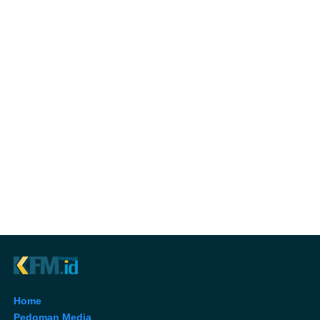
Home
Pedoman Media