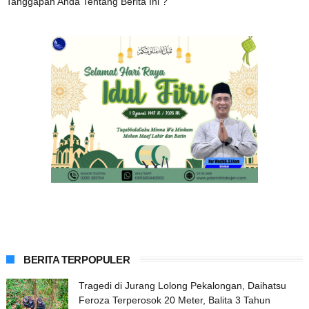
Tanggapan Anda Tentang Berita Ini ?
BERITA TERPOPULER
Tragedi di Jurang Lolong Pekalongan, Daihatsu
Feroza Terperosok 20 Meter, Balita 3 Tahun