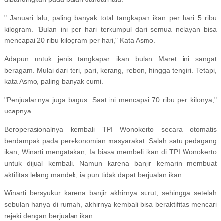
" Januari lalu, paling banyak total tangkapan ikan per hari 5 ribu
kilogram. "Bulan ini per hari terkumpul dari semua nelayan bisa
mencapai 20 ribu kilogram per hari," Kata Asmo.
Adapun untuk jenis tangkapan ikan bulan Maret ini sangat
beragam. Mulai dari teri, pari, kerang, rebon, hingga tengiri. Tetapi,
kata Asmo, paling banyak cumi.
"Penjualannya juga bagus. Saat ini mencapai 70 ribu per kilonya,"
ucapnya.
Beroperasionalnya kembali TPI Wonokerto secara otomatis
berdampak pada perekonomian masyarakat. Salah satu pedagang
ikan, Winarti mengatakan, Ia biasa membeli ikan di TPI Wonokerto
untuk dijual kembali. Namun karena banjir kemarin membuat
aktifitas lelang mandek, ia pun tidak dapat berjualan ikan.
Winarti bersyukur karena banjir akhirnya surut, sehingga setelah
sebulan hanya di rumah, akhirnya kembali bisa beraktifitas mencari
rejeki dengan berjualan ikan.