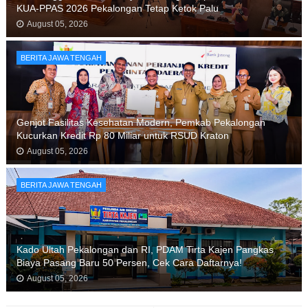
KUA-PPAS 2026 Pekalongan Tetap Ketok Palu
August 05, 2026
BERITA JAWA TENGAH
Genjot Fasilitas Kesehatan Modern, Pemkab Pekalongan
Kucurkan Kredit Rp 80 Miliar untuk RSUD Kraton
August 05, 2026
BERITA JAWA TENGAH
Kado Ultah Pekalongan dan RI, PDAM Tirta Kajen Pangkas
Biaya Pasang Baru 50 Persen, Cek Cara Daftarnya!
August 05, 2026