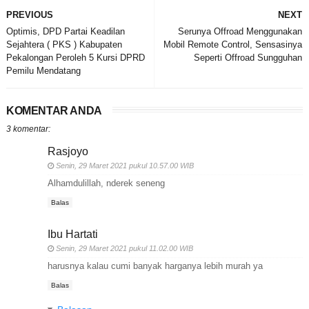
PREVIOUS
NEXT
Optimis, DPD Partai Keadilan
Serunya Offroad Menggunakan
Sejahtera ( PKS ) Kabupaten
Mobil Remote Control, Sensasinya
Pekalongan Peroleh 5 Kursi DPRD
Seperti Offroad Sungguhan
Pemilu Mendatang
KOMENTAR ANDA
3 komentar:
Rasjoyo
Senin, 29 Maret 2021 pukul 10.57.00 WIB
Alhamdulillah, nderek seneng
Balas
Ibu Hartati
Senin, 29 Maret 2021 pukul 11.02.00 WIB
harusnya kalau cumi banyak harganya lebih murah ya
Balas