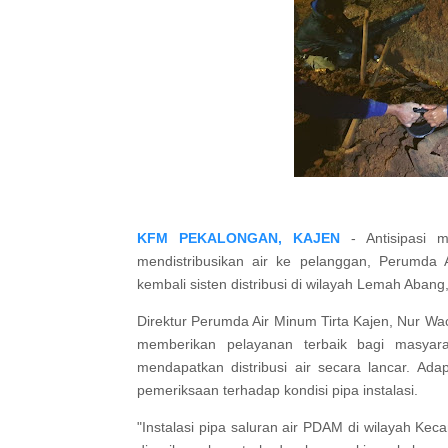
KFM PEKALONGAN, KAJEN
- Antisipasi m
mendistribusikan air ke pelanggan, Perumda 
kembali sisten distribusi di wilayah Lemah Aba
Direktur Perumda Air Minum Tirta Kajen, Nur Wa
memberikan pelayanan terbaik bagi masyar
mendapatkan distribusi air secara lancar. Ad
pemeriksaan terhadap kondisi pipa instalasi.
"Instalasi pipa saluran air PDAM di wilayah Ke