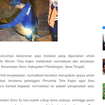
unculnya kebocoran pipa instalasi yang digunakan untuk
Air Minum Tirta Kajen melakukan normalisasi dan penataan
ng, Kecamatan Doro, Kabupaten Pekalongan, Jawa Tengah.
chid menjelaskan, normalisasi tersebut merupakan upaya untuk
akat, terutama pelanggan Perumda Tirta Kajen agar bisa
apun bentuk kegiatan normalisasi itu adalah pengecekan atau
camatan Doro itu kan sudah cukup lama usianya, sehingga perlu