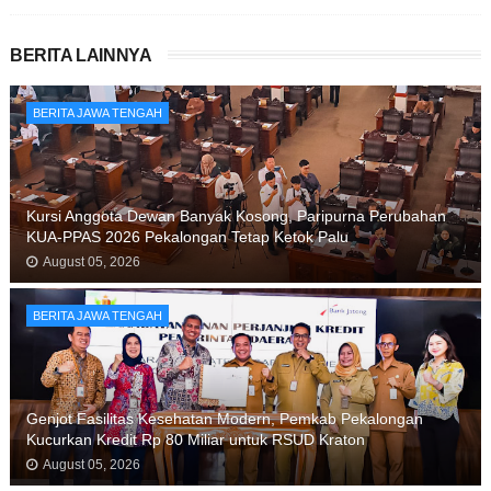
BERITA LAINNYA
BERITA JAWA TENGAH
Kursi Anggota Dewan Banyak Kosong, Paripurna Perubahan
KUA-PPAS 2026 Pekalongan Tetap Ketok Palu
August 05, 2026
BERITA JAWA TENGAH
Genjot Fasilitas Kesehatan Modern, Pemkab Pekalongan
Kucurkan Kredit Rp 80 Miliar untuk RSUD Kraton
August 05, 2026