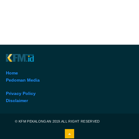
Home
Pedoman Media
Privacy Policy
Disclaimer
© KFM PEKALONGAN 2019.ALL RIGHT RESERVED