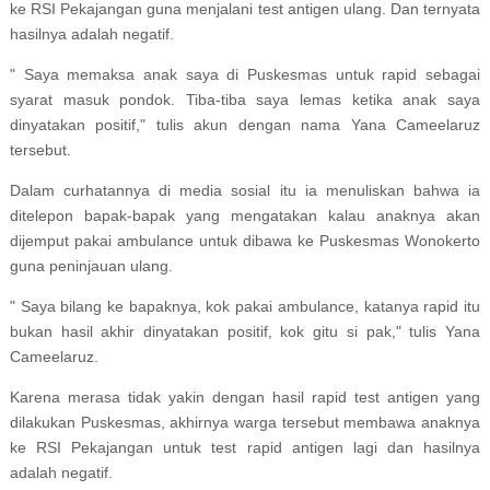
ke RSI Pekajangan guna menjalani test antigen ulang. Dan ternyata
hasilnya adalah negatif.
" Saya memaksa anak saya di Puskesmas untuk rapid sebagai
syarat masuk pondok. Tiba-tiba saya lemas ketika anak saya
dinyatakan positif," tulis akun dengan nama Yana Cameelaruz
tersebut.
Dalam curhatannya di media sosial itu ia menuliskan bahwa ia
ditelepon bapak-bapak yang mengatakan kalau anaknya akan
dijemput pakai ambulance untuk dibawa ke Puskesmas Wonokerto
guna peninjauan ulang.
" Saya bilang ke bapaknya, kok pakai ambulance, katanya rapid itu
bukan hasil akhir dinyatakan positif, kok gitu si pak," tulis Yana
Cameelaruz.
Karena merasa tidak yakin dengan hasil rapid test antigen yang
dilakukan Puskesmas, akhirnya warga tersebut membawa anaknya
ke RSI Pekajangan untuk test rapid antigen lagi dan hasilnya
adalah negatif.