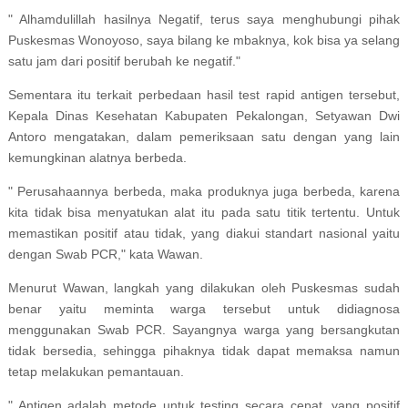
" Alhamdulillah hasilnya Negatif, terus saya menghubungi pihak
Puskesmas Wonoyoso, saya bilang ke mbaknya, kok bisa ya selang
satu jam dari positif berubah ke negatif."
Sementara itu terkait perbedaan hasil test rapid antigen tersebut,
Kepala Dinas Kesehatan Kabupaten Pekalongan, Setyawan Dwi
Antoro mengatakan, dalam pemeriksaan satu dengan yang lain
kemungkinan alatnya berbeda.
" Perusahaannya berbeda, maka produknya juga berbeda, karena
kita tidak bisa menyatukan alat itu pada satu titik tertentu. Untuk
memastikan positif atau tidak, yang diakui standart nasional yaitu
dengan Swab PCR," kata Wawan.
Menurut Wawan, langkah yang dilakukan oleh Puskesmas sudah
benar yaitu meminta warga tersebut untuk didiagnosa
menggunakan Swab PCR. Sayangnya warga yang bersangkutan
tidak bersedia, sehingga pihaknya tidak dapat memaksa namun
tetap melakukan pemantauan.
" Antigen adalah metode untuk testing secara cepat. yang positif