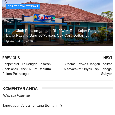
BERITA JAWA TENGAH
Kado Ultah Pekalongan dan RI, PDAM Tirta Kajen Pangkas
Biaya Pasang Baru 50 Persen, Cek Cara Daftarnya!
August 05, 2026
PREVIOUS
NEXT
Penjambret HP Dengan Sasaran
Operasi Prokes Jangan Jadikan
Anak-anak Dibekuk Sat Reskrim
Masyarakat Obyek Tapi Sebagai
Polres Pekalongan
Subyek
KOMENTAR ANDA
Tidak ada komentar
Tanggapan Anda Tentang Berita Ini ?