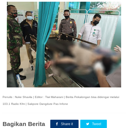
Penulis : Nuke Shavila | Editor : Tiwi Maharani | Berita Pekalongan bisa didengar melalui
103.1 Radio Kfm | Sakpore Dangdute Pas Infone
Bagikan Berita
Share it
Tweet