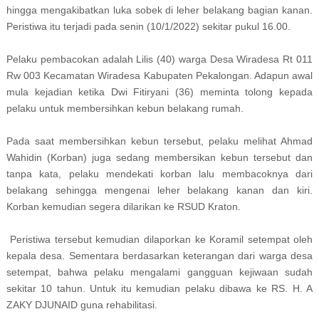
hingga mengakibatkan luka sobek di leher belakang bagian kanan.
Peristiwa itu terjadi pada senin (10/1/2022) sekitar pukul 16.00.
Pelaku pembacokan adalah Lilis (40) warga Desa Wiradesa Rt 011
Rw 003 Kecamatan Wiradesa Kabupaten Pekalongan. Adapun awal
mula kejadian ketika Dwi Fitiryani (36) meminta tolong kepada
pelaku untuk membersihkan kebun belakang rumah.
Pada saat membersihkan kebun tersebut, pelaku melihat Ahmad
Wahidin (Korban) juga sedang membersikan kebun tersebut dan
tanpa kata, pelaku mendekati korban lalu membacoknya dari
belakang sehingga mengenai leher belakang kanan dan kiri.
Korban kemudian segera dilarikan ke RSUD Kraton.
Peristiwa tersebut kemudian dilaporkan ke Koramil setempat oleh
kepala desa. Sementara berdasarkan keterangan dari warga desa
setempat, bahwa pelaku mengalami gangguan kejiwaan sudah
sekitar 10 tahun. Untuk itu kemudian pelaku dibawa ke RS. H. A
ZAKY DJUNAID guna rehabilitasi.