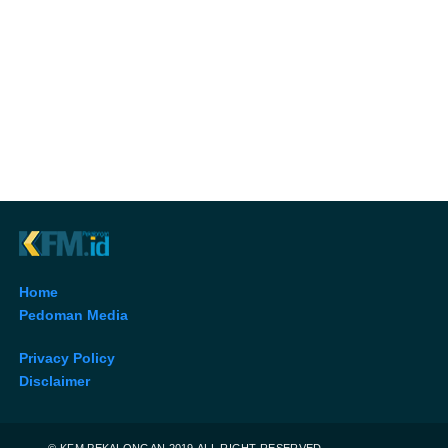
Home
Pedoman Media
Privacy Policy
Disclaimer
© KFM PEKALONGAN 2019.ALL RIGHT RESERVED