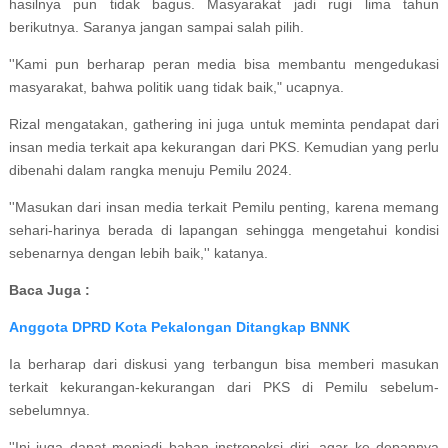
hasilnya pun tidak bagus. Masyarakat jadi rugi lima tahun
berikutnya. Saranya jangan sampai salah pilih.
''Kami pun berharap peran media bisa membantu mengedukasi
masyarakat, bahwa politik uang tidak baik," ucapnya.
Rizal mengatakan, gathering ini juga untuk meminta pendapat dari
insan media terkait apa kekurangan dari PKS. Kemudian yang perlu
dibenahi dalam rangka menuju Pemilu 2024.
''Masukan dari insan media terkait Pemilu penting, karena memang
sehari-harinya berada di lapangan sehingga mengetahui kondisi
sebenarnya dengan lebih baik,'' katanya.
Baca Juga :
Anggota DPRD Kota Pekalongan Ditangkap BNNK
Ia berharap dari diskusi yang terbangun bisa memberi masukan
terkait kekurangan-kekurangan dari PKS di Pemilu sebelum-
sebelumnya.
''Ini juga dapat menjadi bahan instropeksi diri, agar ke depannya