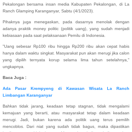
Pekalongan bersama insan media Kabupaten Pekalongan, di La
Ranch Glamping Karanganyar, Sabtu (4/1/2023).
Pihaknya juga menegaskan, pada dasarnya menolak dengan
adanya praktik money politic (politik uang), yang sudah menjadi
kebiasaan pada saat pelaksanaan Pemilu di Indonesia.
"Uang sebesar Rp100 ribu hingga Rp200 ribu akan cepat habis
hanya dalam waktu singkat. Masyarakat pun akan merugi jika calon
yang dipilih ternyata korup selama lima tahun setelahnya,"
ungkapnya.
Baca Juga :
Ada Pasar Krempyeng di Kawasan Wisata La Ranch
Limbangan Karanganyar
Bahkan tidak jarang, keadaan tetap stagnan, tidak mengalami
kemajuan yang berarti, atau masyarakat tetap dalam keadaan
merugi. Jadi, bukan karena ada politik uang terus pemilih
mencoblos. Dari niat yang sudah tidak bagus, maka dipastikan