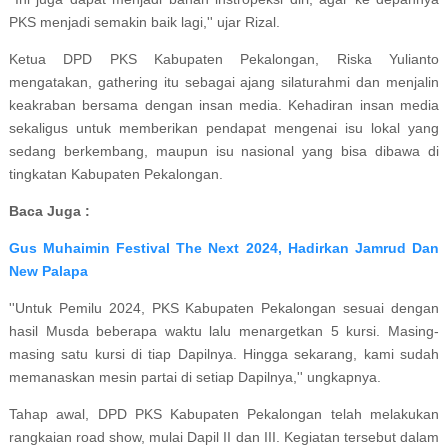
PKS menjadi semakin baik lagi,'' ujar Rizal.
Ketua DPD PKS Kabupaten Pekalongan, Riska Yulianto
mengatakan, gathering itu sebagai ajang silaturahmi dan menjalin
keakraban bersama dengan insan media. Kehadiran insan media
sekaligus untuk memberikan pendapat mengenai isu lokal yang
sedang berkembang, maupun isu nasional yang bisa dibawa di
tingkatan Kabupaten Pekalongan.
Baca Juga :
Gus Muhaimin Festival The Next 2024, Hadirkan Jamrud Dan
New Palapa
''Untuk Pemilu 2024, PKS Kabupaten Pekalongan sesuai dengan
hasil Musda beberapa waktu lalu menargetkan 5 kursi. Masing-
masing satu kursi di tiap Dapilnya. Hingga sekarang, kami sudah
memanaskan mesin partai di setiap Dapilnya,'' ungkapnya.
Tahap awal, DPD PKS Kabupaten Pekalongan telah melakukan
rangkaian road show, mulai Dapil II dan III. Kegiatan tersebut dalam