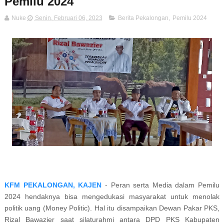
Pemilu 2024
Nuke
Senin, Februari 06, 2023
Berita Pekalongan
,
Pemilu 2024
KFM PEKALONGAN, KAJEN
- Peran serta Media dalam Pemilu
2024 hendaknya bisa mengedukasi masyarakat untuk menolak
politik uang (Money Politic). Hal itu disampaikan Dewan Pakar PKS,
Rizal Bawazier saat silaturahmi antara DPD PKS Kabupaten