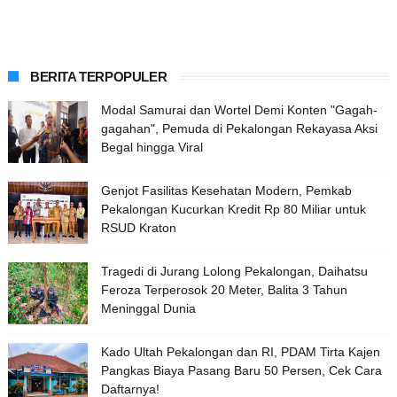
BERITA TERPOPULER
Modal Samurai dan Wortel Demi Konten "Gagah-
gagahan", Pemuda di Pekalongan Rekayasa Aksi
Begal hingga Viral
Genjot Fasilitas Kesehatan Modern, Pemkab
Pekalongan Kucurkan Kredit Rp 80 Miliar untuk
RSUD Kraton
Tragedi di Jurang Lolong Pekalongan, Daihatsu
Feroza Terperosok 20 Meter, Balita 3 Tahun
Meninggal Dunia
Kado Ultah Pekalongan dan RI, PDAM Tirta Kajen
Pangkas Biaya Pasang Baru 50 Persen, Cek Cara
Daftarnya!