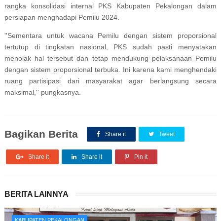
rangka konsolidasi internal PKS Kabupaten Pekalongan dalam
persiapan menghadapi Pemilu 2024.
''Sementara untuk wacana Pemilu dengan sistem proporsional
tertutup di tingkatan nasional, PKS sudah pasti menyatakan
menolak hal tersebut dan tetap mendukung pelaksanaan Pemilu
dengan sistem proporsional terbuka. Ini karena kami menghendaki
ruang partisipasi dari masyarakat agar berlangsung secara
maksimal,'' pungkasnya.
Bagikan Berita
Share it
Tweet
Share it
Share it
Pin it
BERITA LAINNYA
KABUPATEN PEKALONGAN