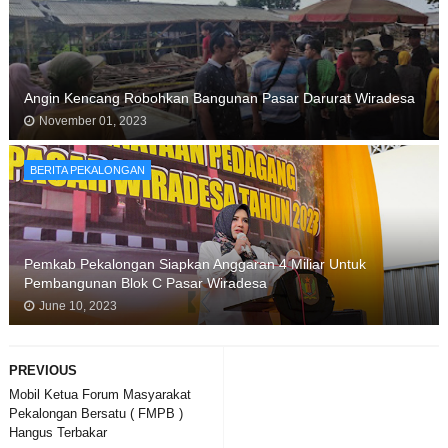
Angin Kencang Robohkan Bangunan Pasar Darurat Wiradesa
November 01, 2023
BERITA PEKALONGAN
Pemkab Pekalongan Siapkan Anggaran 4 Miliar Untuk
Pembangunan Blok C Pasar Wiradesa
June 10, 2023
PREVIOUS
Mobil Ketua Forum Masyarakat
Pekalongan Bersatu ( FMPB )
Hangus Terbakar