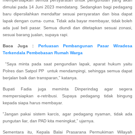
dimulai pada 14 Juni 2023 mendatang. Sedangkan bagi pedagang
baru dipersilahkan mendaftar sesuai persyaratan dan bisa dapat
lapak dengan cuma- cuma. Tidak ada bayar membayar, tidak boleh
ada jual beli pasar. Semua diundi dan ditetapkan sesuai zonasi,
sesuai barang jualan, supaya rapi.
Baca Juga :
Perluasan Pembangunan Pasar Wiradesa
Terkendala Pembebasan Rumah Warga
“Saya minta pada saat pengundian lapak, aparat hukum yaitu
Polres dan Satpol PP untuk mendampingi, sehingga semua dapat
berjalan baik dan transparan," katanya.
Bupati Fadia juga meminta Dinperindag agar segera
mempersiapkan e-retribusi. Supaya pedagang tidak bingung
kepada siapa harus membayar.
"Jangan pakai sistem karcis, agar pedagang nyaman, tidak ada
pungutan liar, dan PAD kita meningkat,” ujarnya.
Sementara itu, Kepala Balai Prasarana Permukiman Wilayah