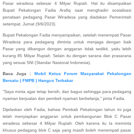
Pasar wiradesa sebesar 4 Milyar Rupiah. Hal itu disampaikan
Bupati Pekalongan Fadia Arafiq saat menghadiri sosialisasi
penataan pedagang Pasar Wiradesa yang diadakan Pemerintah
setempat, Jumat (9/6/2023).
Bupati Pekalongan Fadia menyampaikan, setelah menempati Pasar
Wiradesa para pedagang diminta untuk menjaga dengan baik
Pasar yang dibangun dengan anggaran tidak sedikit, yaitu lebih
kurang 85 Milyar Rupiah. Selain itu dengan sarana dan prasarana
yang sesuai SNI (Standar Nasional Indonesia).
Baca Juga :
Mobil Ketua Forum Masyarakat Pekalongan
Bersatu ( FMPB ) Hangus Terbakar
"Saya minta agar tetap bersih, dan bagus sehingga para pedagang
nyaman berjualan dan pembeli nyaman berbelanja," pinta Fadia.
Dijelaskan oleh Fadia, bahwa Pemkab Pekalongan tahun ini juga
telah menyiapkan anggaran untuk pembangunan Blok C Pasar
wiradesa sebesar 4 Milyar Rupiah. Oleh karena itu Ia meminta
khusus pedagang blok C saja yang masih boleh menempati pasar