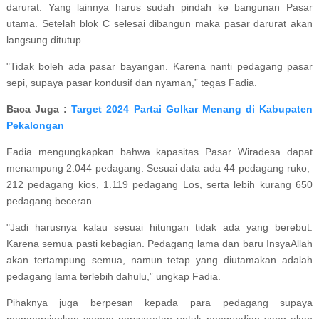
darurat. Yang lainnya harus sudah pindah ke bangunan Pasar
utama. Setelah blok C selesai dibangun maka pasar darurat akan
langsung ditutup.
"Tidak boleh ada pasar bayangan. Karena nanti pedagang pasar
sepi, supaya pasar kondusif dan nyaman,” tegas Fadia.
Baca Juga :
Target 2024 Partai Golkar Menang di Kabupaten
Pekalongan
Fadia mengungkapkan bahwa kapasitas Pasar Wiradesa dapat
menampung 2.044 pedagang. Sesuai data ada 44 pedagang ruko,
212 pedagang kios, 1.119 pedagang Los, serta lebih kurang 650
pedagang beceran.
"Jadi harusnya kalau sesuai hitungan tidak ada yang berebut.
Karena semua pasti kebagian. Pedagang lama dan baru InsyaAllah
akan tertampung semua, namun tetap yang diutamakan adalah
pedagang lama terlebih dahulu,” ungkap Fadia.
Pihaknya juga berpesan kepada para pedagang supaya
mempersiapkan semua persyaratan untuk pengundian yang akan