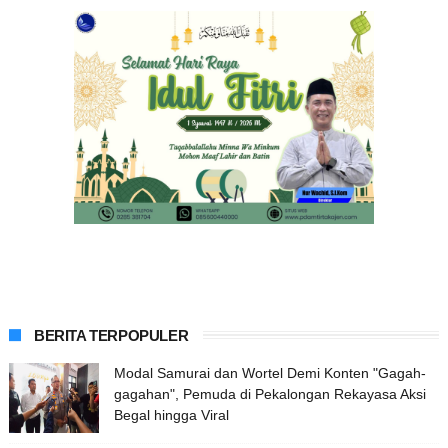
BERITA TERPOPULER
Modal Samurai dan Wortel Demi Konten "Gagah-
gagahan", Pemuda di Pekalongan Rekayasa Aksi
Begal hingga Viral