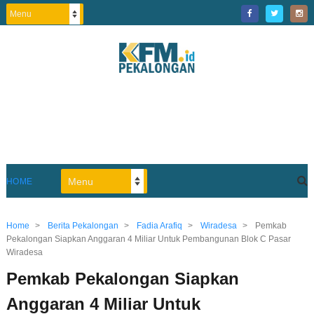
HOME
Home
>
Berita Pekalongan
>
Fadia Arafiq
>
Wiradesa
>
Pemkab
Pekalongan Siapkan Anggaran 4 Miliar Untuk Pembangunan Blok C Pasar
Wiradesa
Pemkab Pekalongan Siapkan
Anggaran 4 Miliar Untuk