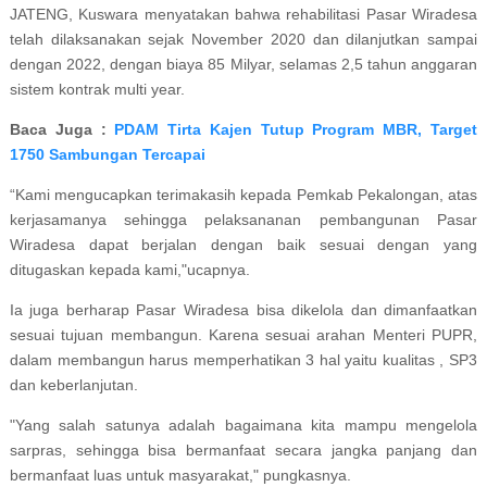
JATENG, Kuswara menyatakan bahwa rehabilitasi Pasar Wiradesa
telah dilaksanakan sejak November 2020 dan dilanjutkan sampai
dengan 2022, dengan biaya 85 Milyar, selamas 2,5 tahun anggaran
sistem kontrak multi year.
Baca Juga :
PDAM Tirta Kajen Tutup Program MBR, Target
1750 Sambungan Tercapai
“Kami mengucapkan terimakasih kepada Pemkab Pekalongan, atas
kerjasamanya sehingga pelaksananan pembangunan Pasar
Wiradesa dapat berjalan dengan baik sesuai dengan yang
ditugaskan kepada kami,"ucapnya.
Ia juga berharap Pasar Wiradesa bisa dikelola dan dimanfaatkan
sesuai tujuan membangun. Karena sesuai arahan Menteri PUPR,
dalam membangun harus memperhatikan 3 hal yaitu kualitas , SP3
dan keberlanjutan.
"Yang salah satunya adalah bagaimana kita mampu mengelola
sarpras, sehingga bisa bermanfaat secara jangka panjang dan
bermanfaat luas untuk masyarakat," pungkasnya.