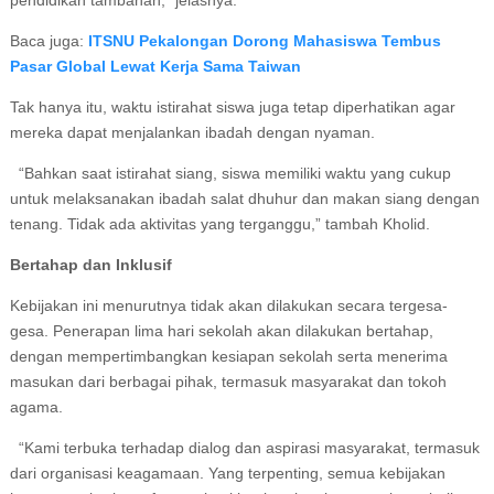
pendidikan tambahan,” jelasnya.
Baca juga:
ITSNU Pekalongan Dorong Mahasiswa Tembus
Pasar Global Lewat Kerja Sama Taiwan
Tak hanya itu, waktu istirahat siswa juga tetap diperhatikan agar
mereka dapat menjalankan ibadah dengan nyaman.
“Bahkan saat istirahat siang, siswa memiliki waktu yang cukup
untuk melaksanakan ibadah salat dhuhur dan makan siang dengan
tenang. Tidak ada aktivitas yang terganggu,” tambah Kholid.
Bertahap dan Inklusif
Kebijakan ini menurutnya tidak akan dilakukan secara tergesa-
gesa. Penerapan lima hari sekolah akan dilakukan bertahap,
dengan mempertimbangkan kesiapan sekolah serta menerima
masukan dari berbagai pihak, termasuk masyarakat dan tokoh
agama.
“Kami terbuka terhadap dialog dan aspirasi masyarakat, termasuk
dari organisasi keagamaan. Yang terpenting, semua kebijakan