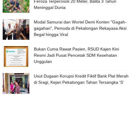
Feroza Terperosok 20 Meter, Balita 3 Tahun
Meninggal Dunia
Modal Samurai dan Wortel Demi Konten "Gagah-
gagahan", Pemuda di Pekalongan Rekayasa Aksi
Begal hingga Viral
Bukan Cuma Rawat Pasien, RSUD Kajen Kini
Resmi Jadi Pusat Pencetak SDM Kesehatan
Unggulan
Usut Dugaan Korupsi Kredit Fiktif Bank Plat Merah
di Sragi, Kejari Pekalongan Tahan Tersangka 'S'