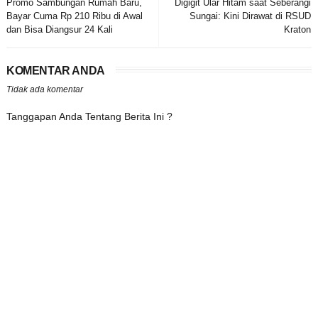
Promo Sambungan Rumah Baru,
Digigit Ular Hitam saat Seberangi
Bayar Cuma Rp 210 Ribu di Awal
Sungai: Kini Dirawat di RSUD
dan Bisa Diangsur 24 Kali
Kraton
KOMENTAR ANDA
Tidak ada komentar
Tanggapan Anda Tentang Berita Ini ?