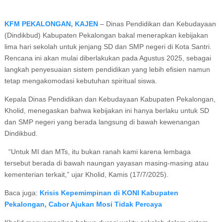
KFM PEKALONGAN, KAJEN
– Dinas Pendidikan dan Kebudayaan
(Dindikbud) Kabupaten Pekalongan bakal menerapkan kebijakan
lima hari sekolah untuk jenjang SD dan SMP negeri di Kota Santri.
Rencana ini akan mulai diberlakukan pada Agustus 2025, sebagai
langkah penyesuaian sistem pendidikan yang lebih efisien namun
tetap mengakomodasi kebutuhan spiritual siswa.
Kepala Dinas Pendidikan dan Kebudayaan Kabupaten Pekalongan,
Kholid, menegaskan bahwa kebijakan ini hanya berlaku untuk SD
dan SMP negeri yang berada langsung di bawah kewenangan
Dindikbud.
“Untuk MI dan MTs, itu bukan ranah kami karena lembaga
tersebut berada di bawah naungan yayasan masing-masing atau
kementerian terkait,” ujar Kholid, Kamis (17/7/2025).
Baca juga:
Krisis Kepemimpinan di KONI Kabupaten
Pekalongan, Cabor Ajukan Mosi Tidak Percaya