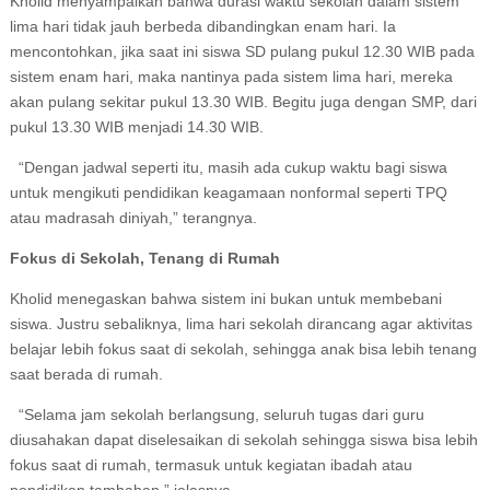
Kholid menyampaikan bahwa durasi waktu sekolah dalam sistem
lima hari tidak jauh berbeda dibandingkan enam hari. Ia
mencontohkan, jika saat ini siswa SD pulang pukul 12.30 WIB pada
sistem enam hari, maka nantinya pada sistem lima hari, mereka
akan pulang sekitar pukul 13.30 WIB. Begitu juga dengan SMP, dari
pukul 13.30 WIB menjadi 14.30 WIB.
“Dengan jadwal seperti itu, masih ada cukup waktu bagi siswa
untuk mengikuti pendidikan keagamaan nonformal seperti TPQ
atau madrasah diniyah,” terangnya.
Fokus di Sekolah, Tenang di Rumah
Kholid menegaskan bahwa sistem ini bukan untuk membebani
siswa. Justru sebaliknya, lima hari sekolah dirancang agar aktivitas
belajar lebih fokus saat di sekolah, sehingga anak bisa lebih tenang
saat berada di rumah.
“Selama jam sekolah berlangsung, seluruh tugas dari guru
diusahakan dapat diselesaikan di sekolah sehingga siswa bisa lebih
fokus saat di rumah, termasuk untuk kegiatan ibadah atau