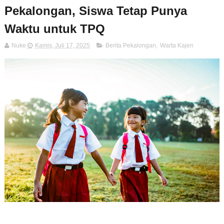
Pekalongan, Siswa Tetap Punya
Waktu untuk TPQ
Nuke
Kamis, Juli 17, 2025
Berita Pekalongan
,
Warta Kajen