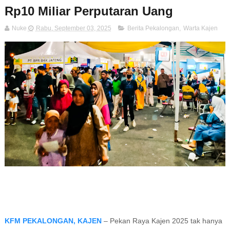
Rp10 Miliar Perputaran Uang
Nuke
Rabu, September 03, 2025
Berita Pekalongan
,
Warta Kajen
KFM PEKALONGAN, KAJEN
– Pekan Raya Kajen 2025 tak hanya