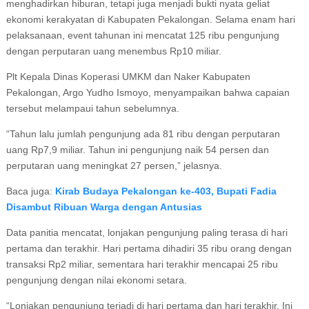
menghadirkan hiburan, tetapi juga menjadi bukti nyata geliat
ekonomi kerakyatan di Kabupaten Pekalongan. Selama enam hari
pelaksanaan, event tahunan ini mencatat 125 ribu pengunjung
dengan perputaran uang menembus Rp10 miliar.
Plt Kepala Dinas Koperasi UMKM dan Naker Kabupaten
Pekalongan, Argo Yudho Ismoyo, menyampaikan bahwa capaian
tersebut melampaui tahun sebelumnya.
“Tahun lalu jumlah pengunjung ada 81 ribu dengan perputaran
uang Rp7,9 miliar. Tahun ini pengunjung naik 54 persen dan
perputaran uang meningkat 27 persen,” jelasnya.
Baca juga:
Kirab Budaya Pekalongan ke-403, Bupati Fadia
Disambut Ribuan Warga dengan Antusias
Data panitia mencatat, lonjakan pengunjung paling terasa di hari
pertama dan terakhir. Hari pertama dihadiri 35 ribu orang dengan
transaksi Rp2 miliar, sementara hari terakhir mencapai 25 ribu
pengunjung dengan nilai ekonomi setara.
“Lonjakan pengunjung terjadi di hari pertama dan hari terakhir. Ini