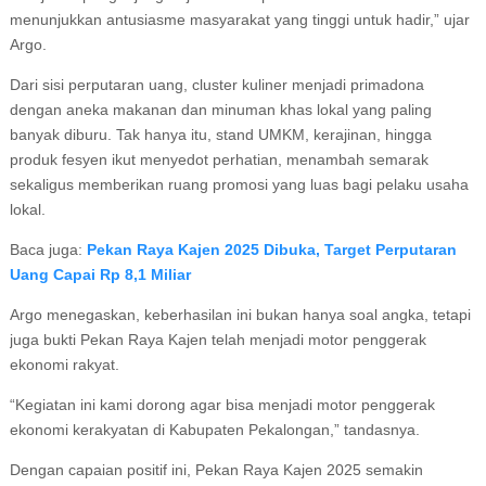
menunjukkan antusiasme masyarakat yang tinggi untuk hadir,” ujar
Argo.
Dari sisi perputaran uang, cluster kuliner menjadi primadona
dengan aneka makanan dan minuman khas lokal yang paling
banyak diburu. Tak hanya itu, stand UMKM, kerajinan, hingga
produk fesyen ikut menyedot perhatian, menambah semarak
sekaligus memberikan ruang promosi yang luas bagi pelaku usaha
lokal.
Baca juga:
Pekan Raya Kajen 2025 Dibuka, Target Perputaran
Uang Capai Rp 8,1 Miliar
Argo menegaskan, keberhasilan ini bukan hanya soal angka, tetapi
juga bukti Pekan Raya Kajen telah menjadi motor penggerak
ekonomi rakyat.
“Kegiatan ini kami dorong agar bisa menjadi motor penggerak
ekonomi kerakyatan di Kabupaten Pekalongan,” tandasnya.
Dengan capaian positif ini, Pekan Raya Kajen 2025 semakin