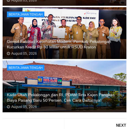
August 05, 2026
BERITA JAWA TENGAH
Genjot Fasilitas Kesehatan Modern, Pemkab Pekalongan
Kucurkan Kredit Rp 80 Miliar untuk RSUD Kraton
August 05, 2026
BERITA JAWA TENGAH
Kado Ultah Pekalongan dan RI, PDAM Tirta Kajen Pangkas
Biaya Pasang Baru 50 Persen, Cek Cara Daftarnya!
August 05, 2026
NEXT