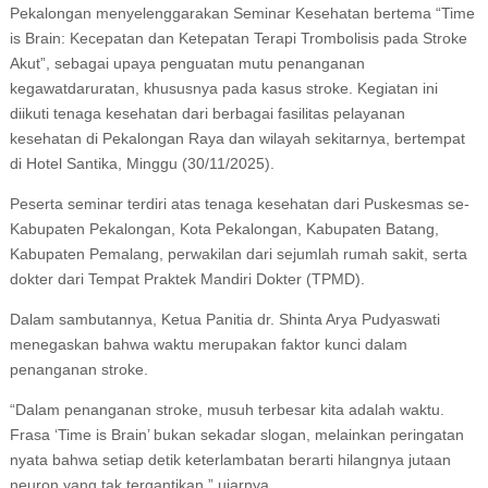
Pekalongan menyelenggarakan Seminar Kesehatan bertema “Time
is Brain: Kecepatan dan Ketepatan Terapi Trombolisis pada Stroke
Akut”, sebagai upaya penguatan mutu penanganan
kegawatdaruratan, khususnya pada kasus stroke. Kegiatan ini
diikuti tenaga kesehatan dari berbagai fasilitas pelayanan
kesehatan di Pekalongan Raya dan wilayah sekitarnya, bertempat
di Hotel Santika, Minggu (30/11/2025).
Peserta seminar terdiri atas tenaga kesehatan dari Puskesmas se-
Kabupaten Pekalongan, Kota Pekalongan, Kabupaten Batang,
Kabupaten Pemalang, perwakilan dari sejumlah rumah sakit, serta
dokter dari Tempat Praktek Mandiri Dokter (TPMD).
Dalam sambutannya, Ketua Panitia dr. Shinta Arya Pudyaswati
menegaskan bahwa waktu merupakan faktor kunci dalam
penanganan stroke.
“Dalam penanganan stroke, musuh terbesar kita adalah waktu.
Frasa ‘Time is Brain’ bukan sekadar slogan, melainkan peringatan
nyata bahwa setiap detik keterlambatan berarti hilangnya jutaan
neuron yang tak tergantikan,” ujarnya.