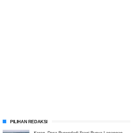
PILIHAN REDAKSI
Keren, Desa Purwodadi Sragi Punya Lapangan