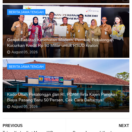
BERITA JAWA TENGAH
Genjot Fasilitas Kesehatan Modern, Pemkab Pekalongan
Kucurkan Kredit Rp 80 Miliar untuk RSUD Kraton
August 05, 2026
BERITA JAWA TENGAH
Kado Ultah Pekalongan dan RI, PDAM Tirta Kajen Pangkas
Biaya Pasang Baru 50 Persen, Cek Cara Daftarnya!
August 05, 2026
PREVIOUS
NEXT