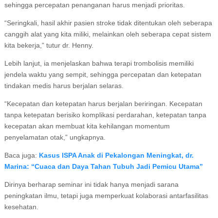
sehingga percepatan penanganan harus menjadi prioritas.
“Seringkali, hasil akhir pasien stroke tidak ditentukan oleh seberapa
canggih alat yang kita miliki, melainkan oleh seberapa cepat sistem
kita bekerja,” tutur dr. Henny.
Lebih lanjut, ia menjelaskan bahwa terapi trombolisis memiliki
jendela waktu yang sempit, sehingga percepatan dan ketepatan
tindakan medis harus berjalan selaras.
“Kecepatan dan ketepatan harus berjalan beriringan. Kecepatan
tanpa ketepatan berisiko komplikasi perdarahan, ketepatan tanpa
kecepatan akan membuat kita kehilangan momentum
penyelamatan otak,” ungkapnya.
Baca juga:
Kasus ISPA Anak di Pekalongan Meningkat, dr.
Marina: “Cuaca dan Daya Tahan Tubuh Jadi Pemicu Utama”
Dirinya berharap seminar ini tidak hanya menjadi sarana
peningkatan ilmu, tetapi juga memperkuat kolaborasi antarfasilitas
kesehatan.