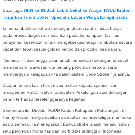
Baca juga:
HKN ke-61 Jadi Lebih Dekat ke Warga: RSUD Kraton
Turunkan Tujuh Dokter Spesialis Layani Warga Kampil Gratis
Ia menambahkan bahwa tantangan utama saat ini tidak hanya
pada proses diagnosis, melainkan pada kemampuan fasilitas
pelayanan kesehatan untuk mengeksekusi terapi trombolisis secara
cepat dan tepat sesuai golden period dan protokol keamanan.
“Seminar ini diselenggarakan untuk menjawab tantangan tersebut,
memperbarui wawasan kita tentang pedoman terbaru, serta
mempertajam kesigapan kita dalam sistem Code Stroke,” jelasnya.
Ucapan terima kasih turut disampaikan kepada sponsor dan
manajemen RSUD Kraton Kabupaten Pekalongan atas dukungan
penuh terhadap terselenggaranya kegiatan.
Sementara itu, Direktur RSUD Kraton Kabupaten Pekalongan, dr.
Henny Rosita, menyampaikan sambutan resmi sekaligus membuka
acara seminar. Ia menegaskan bahwa stroke masih menjadi salah
satu penyebab mortalitas dan morbiditas tertinggi di Indonesia,