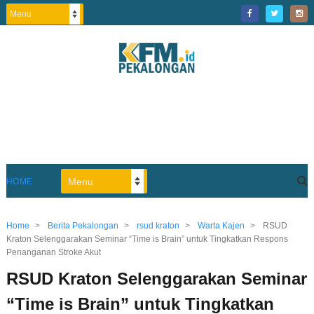
HOME
Home
>
Berita Pekalongan
>
rsud kraton
>
Warta Kajen
>
RSUD
Kraton Selenggarakan Seminar “Time is Brain” untuk Tingkatkan Respons
Penanganan Stroke Akut
RSUD Kraton Selenggarakan Seminar
“Time is Brain” untuk Tingkatkan