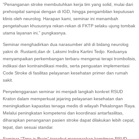
“Penanganan stroke membutuhkan kerja tim yang solid, mulai dari
prehospital sampai dengan di IGD, hingga pengambilan keputusan
klinis oleh neurolog. Harapan kami, seminar ini menambah
pengetahuan khususnya rekan-rekan di FKTP selaku ujung tombak
utama layanan ini,” pungkasnya.
Seminar menghadirkan dua narasumber ahli di bidang neurolog
yakni dr. Rustanti,dan dr. Laksmi Indira Kartini Tedjo. Keduanya
menyampaikan perkembangan terbaru mengenai terapi trombolisis,
indikasi dan kontraindikasi medis, serta penguatan implementasi
Code Stroke di fasilitas pelayanan kesehatan primer dan rumah
sakit.
Penyelenggaraan seminar ini menjadi langkah konkret RSUD
Kraton dalam memperkuat jejaring pelayanan kesehatan dan
meningkatkan kapasitas tenaga medis di wilayah Pekalongan Raya.
Melalui peningkatan kompetensi dan koordinasi antarfasilitas,
diharapkan penanganan pasien stroke dapat dilakukan lebih cepat,
tepat, dan sesuai standar.
Seminar “Time is Brain” tersebut menegaskan komitmen RSUD