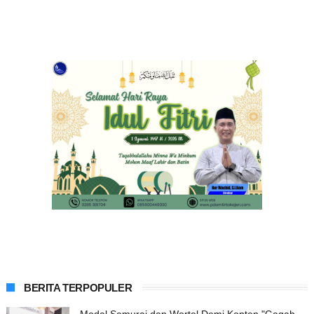
BERITA TERPOPULER
Modal Samurai dan Wortel Demi Konten "Gagah-