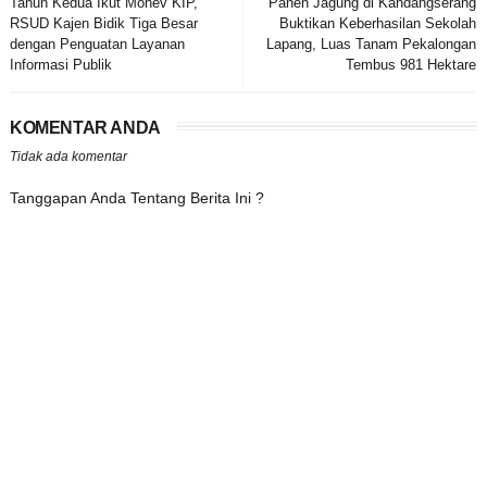
Tahun Kedua Ikut Monev KIP,
Panen Jagung di Kandangserang
RSUD Kajen Bidik Tiga Besar
Buktikan Keberhasilan Sekolah
dengan Penguatan Layanan
Lapang, Luas Tanam Pekalongan
Informasi Publik
Tembus 981 Hektare
KOMENTAR ANDA
Tidak ada komentar
Tanggapan Anda Tentang Berita Ini ?