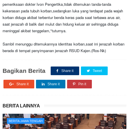
pemeriksaan dokter Ivon Pengertika,tidak ditemukan tanda-tanda
kekerasan pada tubuh korban,sedangkan luka yang terdapat pada wajah
korban diduga akibat terbentur benda keras pada saat terbawa arus air,
saat jenazah di balik dari mulut dan hidung keluar air sehingga diduga
meninggal akibat tenggelam,"tuturnya.
Sambil menunggu ditemukannya identitas korban,saat ini jenazah korban
berada di tempat penyimpanan jenazah RSUD Kajen.(Ros-Nk)
Bagikan Berita
Share it
Tweet
Share it
Share it
Pin it
BERITA LAINNYA
BERITA JAWA TENGAH