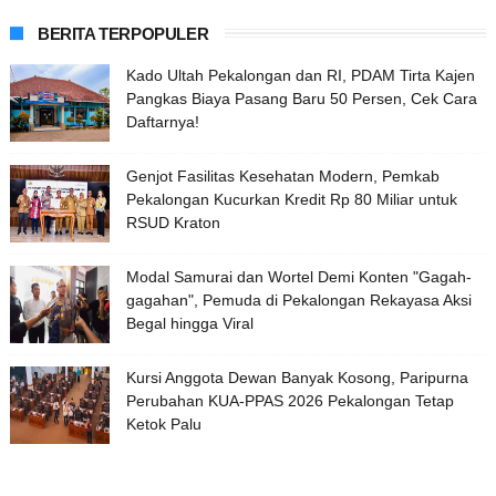
BERITA TERPOPULER
Kado Ultah Pekalongan dan RI, PDAM Tirta Kajen
Pangkas Biaya Pasang Baru 50 Persen, Cek Cara
Daftarnya!
Genjot Fasilitas Kesehatan Modern, Pemkab
Pekalongan Kucurkan Kredit Rp 80 Miliar untuk
RSUD Kraton
Modal Samurai dan Wortel Demi Konten "Gagah-
gagahan", Pemuda di Pekalongan Rekayasa Aksi
Begal hingga Viral
Kursi Anggota Dewan Banyak Kosong, Paripurna
Perubahan KUA-PPAS 2026 Pekalongan Tetap
Ketok Palu