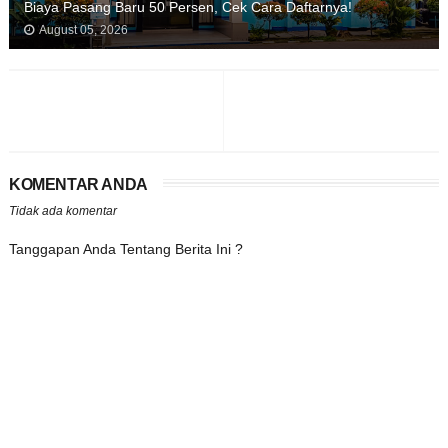
Biaya Pasang Baru 50 Persen, Cek Cara Daftarnya!
August 05, 2026
KOMENTAR ANDA
Tidak ada komentar
Tanggapan Anda Tentang Berita Ini ?