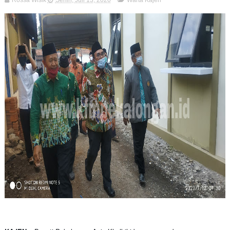
Rossa Wisik
Senin, Juli 13, 2020
Warta Kajen