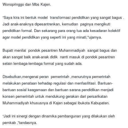
Wonopringgo dan Mbs Kajen.
“Saya kira ini bentuk model transformasi pendidikan yang sangat bagus .
Jadi anak-anaknya dipesantrenkan, kemudian paginya mengikuti
pendidikan formal. Dan sekarang para orang tua ada kesadaran kolektif
agar model pendidikan yang seperti ini yang minati,"ujarnya.
Bupati menilai pondok pesantren Muhammadiyah sangat bagus dan
akan sangat baik anak-anak didik nanti masuk di pondok pesantren
selain lembaga-lembaga formal yang sudah ada.
Disebutkan,mengenai peran pemerintah ,menurutnya pemerintah
melakukan penataan terhadap regulasi dan menfasilitasi. Bantuan-
bantuan sosial keagamaan dan bantuan sarana pendidikan menjadi
konsen pemerintah untuk mendukung gerakan dari persarikatan
Muhammadiyah khususnya di Kajen sebagai ibukota Kabupaten.
“Jadi ini sinergi dengan dinamika pembangunan yang dilakukan oleh
pemkab ,”tandasnya.