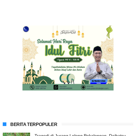
BERITA TERPOPULER
Tragedi di Jurang Lolong Pekalongan, Daihatsu