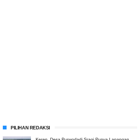
PILIHAN REDAKSI
Keren, Desa Purwodadi Sragi Punya Lapangan