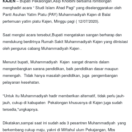
KAJEN
– Bupati Pekalongan,Asip Kholbihi bersama rombongan
menghadiri acara “ Studi Islam Ahad Pagi” yang diselenggarakan oleh
Panti Asuhan Yatim Piatu (PAY) Muhammadiyah Kajen di Balai
pertemuan yatim piatu Kajen, Minggu pagi ( 12/07/2020).
Saat mengisi acara tersebut,Bupati mengatakan sangan berharap dan
mendukung berdirinya Rumah Sakit Muhammadiyah Kajen yang diinisiasi
oleh pengurus cabang Muhammadiyah Kajen .
Menurut bupati, Muhammadiyah Kajen sangat dinamis dalam
mengembangkan sarana pendidikan, baik pendidikan dasar maupun
menengah. Tidak hanya masalah pendidikan, juga pengembangan
pelayanan kesehatan.
"Untuk itu Muhammadiyah hadir memberikan alternatif, tidak perlu jauh-
jauh, cukup di kabupaten Pekalongan khususnya di Kajen juga sudah
tersedia,"ungkapnya.
Dikatakan,sampai saat ini sudah ada 3 pesantren Muhammadiyah yang
berkembang cukup maju, yakni di Miftahul ulum Pekajangan, Mbs