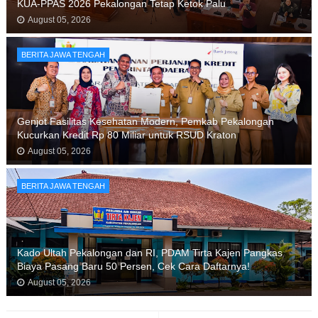
KUA-PPAS 2026 Pekalongan Tetap Ketok Palu
August 05, 2026
BERITA JAWA TENGAH
Genjot Fasilitas Kesehatan Modern, Pemkab Pekalongan
Kucurkan Kredit Rp 80 Miliar untuk RSUD Kraton
August 05, 2026
BERITA JAWA TENGAH
Kado Ultah Pekalongan dan RI, PDAM Tirta Kajen Pangkas
Biaya Pasang Baru 50 Persen, Cek Cara Daftarnya!
August 05, 2026