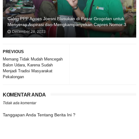
Caleg PPP Agoes Joesni Blusukan di Pasar Grogolan untuk
Menyerap Aspirasi dan Mengkampanyekan Capres Nomor 3
December 28, 2023
PREVIOUS
Memang Tidak Mudah Mencegah
Balon Udara, Karena Sudah
Menjadi Tradisi Masyarakat
Pekalongan
KOMENTAR ANDA
Tidak ada komentar
Tanggapan Anda Tentang Berita Ini ?