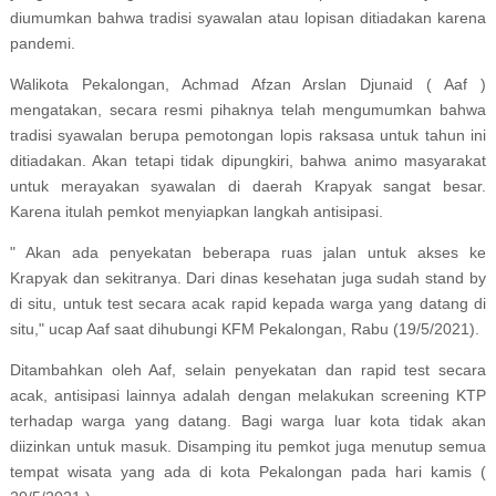
diumumkan bahwa tradisi syawalan atau lopisan ditiadakan karena
pandemi.
Walikota Pekalongan, Achmad Afzan Arslan Djunaid ( Aaf )
mengatakan, secara resmi pihaknya telah mengumumkan bahwa
tradisi syawalan berupa pemotongan lopis raksasa untuk tahun ini
ditiadakan. Akan tetapi tidak dipungkiri, bahwa animo masyarakat
untuk merayakan syawalan di daerah Krapyak sangat besar.
Karena itulah pemkot menyiapkan langkah antisipasi.
" Akan ada penyekatan beberapa ruas jalan untuk akses ke
Krapyak dan sekitranya. Dari dinas kesehatan juga sudah stand by
di situ, untuk test secara acak rapid kepada warga yang datang di
situ," ucap Aaf saat dihubungi KFM Pekalongan, Rabu (19/5/2021).
Ditambahkan oleh Aaf, selain penyekatan dan rapid test secara
acak, antisipasi lainnya adalah dengan melakukan screening KTP
terhadap warga yang datang. Bagi warga luar kota tidak akan
diizinkan untuk masuk. Disamping itu pemkot juga menutup semua
tempat wisata yang ada di kota Pekalongan pada hari kamis (