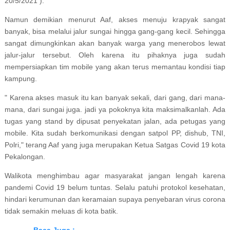
20/5/2021 ).
Namun demikian menurut Aaf, akses menuju krapyak sangat
banyak, bisa melalui jalur sungai hingga gang-gang kecil. Sehingga
sangat dimungkinkan akan banyak warga yang menerobos lewat
jalur-jalur tersebut. Oleh karena itu pihaknya juga sudah
mempersiapkan tim mobile yang akan terus memantau kondisi tiap
kampung.
" Karena akses masuk itu kan banyak sekali, dari gang, dari mana-
mana, dari sungai juga. jadi ya pokoknya kita maksimalkanlah. Ada
tugas yang stand by dipusat penyekatan jalan, ada petugas yang
mobile. Kita sudah berkomunikasi dengan satpol PP, dishub, TNI,
Polri," terang Aaf yang juga merupakan Ketua Satgas Covid 19 kota
Pekalongan.
Walikota menghimbau agar masyarakat jangan lengah karena
pandemi Covid 19 belum tuntas. Selalu patuhi protokol kesehatan,
hindari kerumunan dan keramaian supaya penyebaran virus corona
tidak semakin meluas di kota batik.