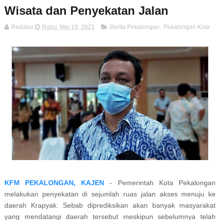
Wisata dan Penyekatan Jalan
Redaksi
Rabu, Mei 19, 2021
Berita Pekalongan
,
Pekalongan Kota
KFM PEKALONGAN, KAJEN
- Pemerintah Kota Pekalongan
melakukan penyekatan di sejumlah ruas jalan akses menuju ke
daerah Krapyak. Sebab diprediksikan akan banyak masyarakat
yang mendatangi daerah tersebut meskipun sebelumnya telah